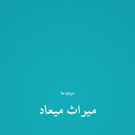
درباره ما
میراث میعاد