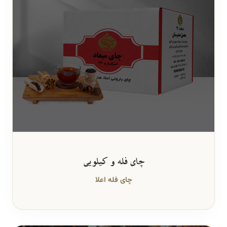
چای فله و کیلویی
چای فله اعلا