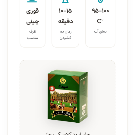
۹۵-۱۰۰
۱۰-۱۵
قوری
°C
دقیقه
چینی
دمای آب
زمان دم‌
ظرف
کشیدن
مناسب
چای اسود کلاسیک میعاد