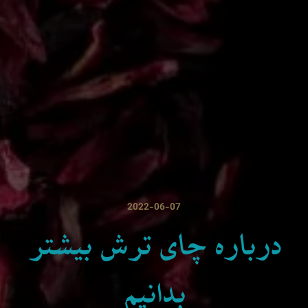
2022-06-07
درباره چای ترش بیشتر
بدانیم