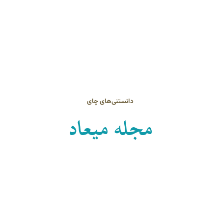
دانستنی‌های چای
مجله میعاد