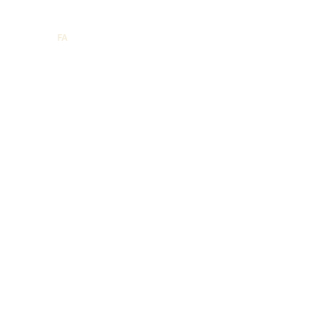
EN
|
FA