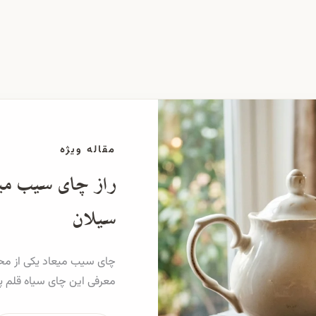
مقاله ویژه
راز چای سیب میع
سیلان
چای سیب میعاد یکی از محب
معرفی این چای سیاه قلم پف