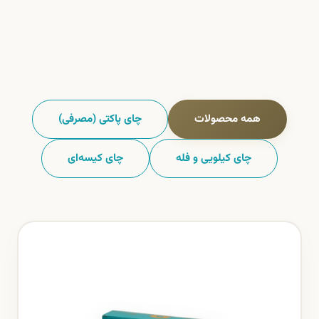
همه محصولات
چای پاکتی (مصرفی)
چای کیلویی و فله
چای کیسه‌ای