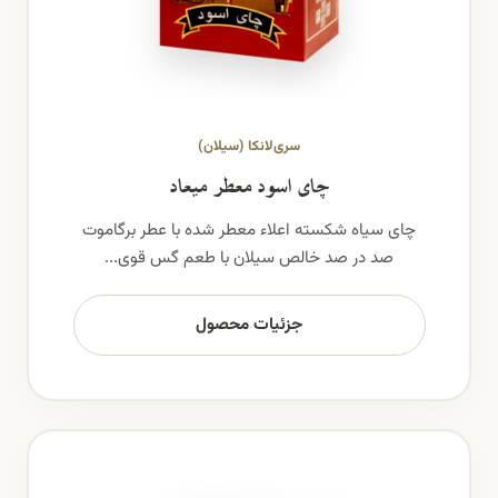
سری‌لانکا (سیلان)
چای اسود معطر میعاد
چای سیاه شکسته اعلاء معطر شده با عطر برگاموت
صد در صد خالص سیلان با طعم گس قوی...
جزئیات محصول