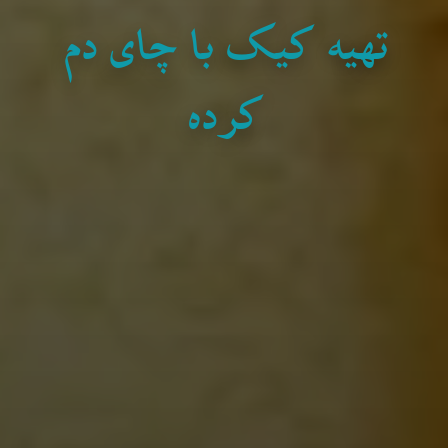
تهیه کیک با چای دم
کرده