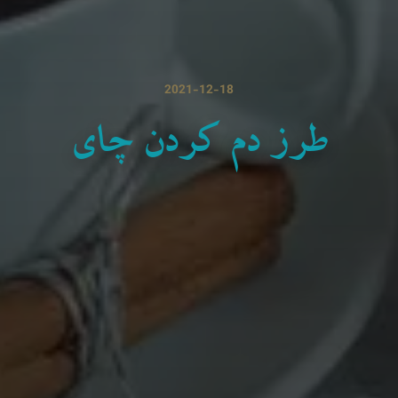
2021-12-18
طرز دم کردن چای