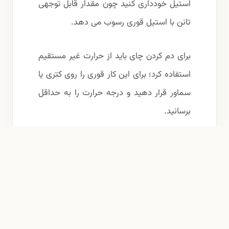
استیل خودداری کنید چون مقدار قابل توجهی
تانن با استیل قوری رسوب می دهد.
برای دم کردن چای باید از حرارت غیر مستقیم
استفاده کرد؛ برای این کار قوری را روی کتری یا
سماور قرار دهید و درجه حرارت را به حداقل
برسانید.
زمان دم کشیدن نباید کمتر از ۳۰ ثانیه و
بیشتر از ۱۵ دقیقه باشد؛ زیرا پس از آن تانن
های موجود در چای آزاد می شوند و اثر محرک
کافئین را از بین می برد.