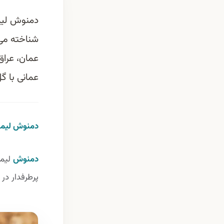
دمنوش لیم
شناخته می 
عمان، عراق
عمانی با گل
دمنوش لیمو
دمنوش
لیم
پرطرفدار در