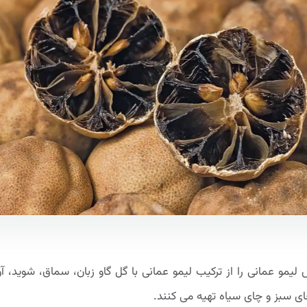
 لیمو عمانی را از ترکیب لیمو عمانی با گل گاو زبان، سماق، شوید، آ
چای سبز و چای سیاه تهیه می کنند.