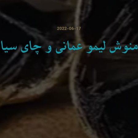
2022-06-17
منوش لیمو عمانی و چای سیاه