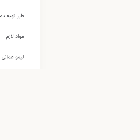
طرز تهیه دم
مواد لازم
لیمو عمانی یا
آب – 2 فنجان
شکر یا عسل 
دستور تهیه
لیمو عمانی 