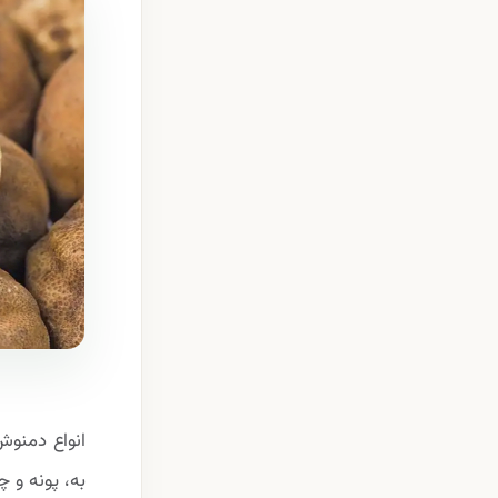
انواع دمنوش
به، پونه و 