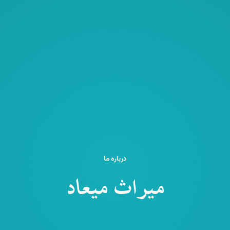
درباره ما
میراث میعاد