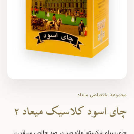
مجموعه اختصاصی میعاد
چای اسود کلاسیک میعاد 2
چای سیاه شکسته اعلاء صد در صد خالص سیلان با